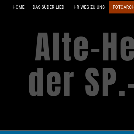
HOME
DAS SÜDER LIED
IHR WEG ZU UNS
FOTOARCH
Alte-H
der SP.