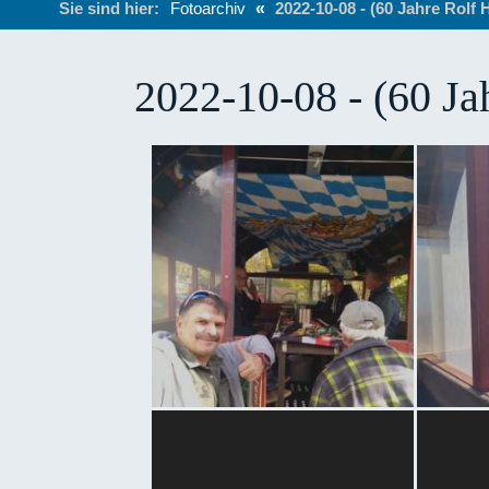
Sie sind hier:
Fotoarchiv
«
2022-10-08 - (60 Jahre Rolf
2022-10-08 - (60 J