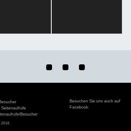
Besuchen Sie uns auch auf
Besucher
Facebook:
Seitenaufrufe
itenaufrufe/Besucher
2.2018.