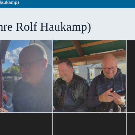
 Haukamp)
ahre Rolf Haukamp)