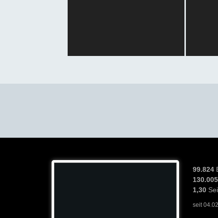
99.824
130.005
1,30
Se
seit 04.0