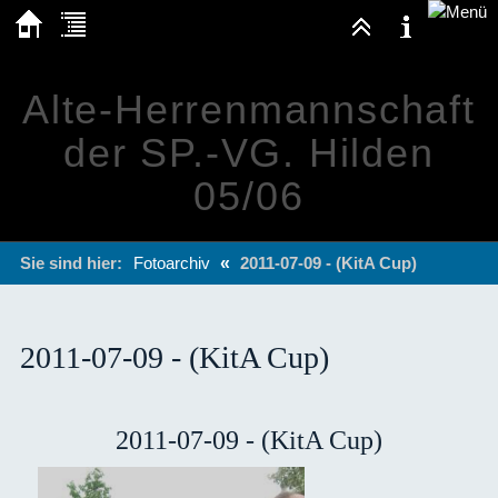
Alte-Herrenmannschaft
der SP.-VG. Hilden
05/06
Sie sind hier:
Fotoarchiv
«
2011-07-09 - (KitA Cup)
2011-07-09 - (KitA Cup)
2011-07-09 - (KitA Cup)