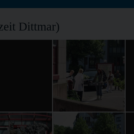
eit Dittmar)