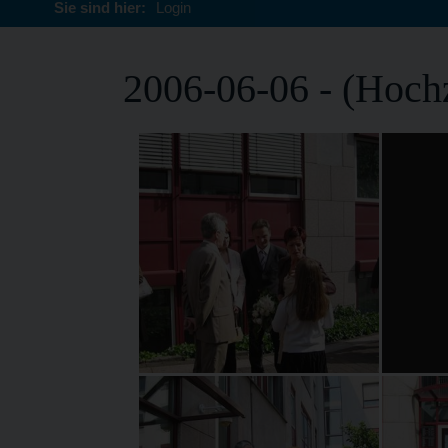
Sie sind hier:
Login
2006-06-06 - (Hochz