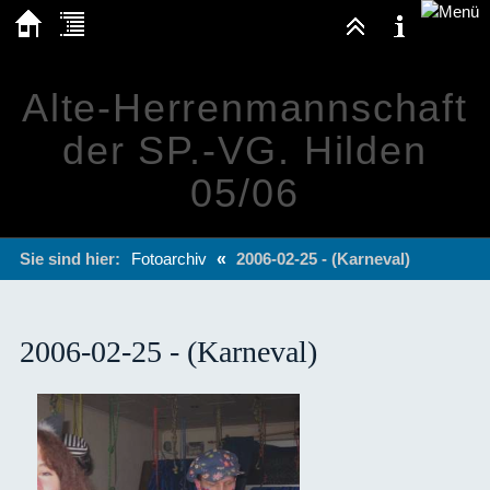
Alte-Herrenmannschaft
der SP.-VG. Hilden
05/06
Sie sind hier:
Fotoarchiv
«
2006-02-25 - (Karneval)
2006-02-25 - (Karneval)