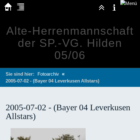
Alte-Herrenmannschaft
der SP.-VG. Hilden
05/06
Sie sind hier:
Fotoarchiv
«
2005-07-02 - (Bayer 04 Leverkusen Allstars)
2005-07-02 - (Bayer 04 Leverkusen
Allstars)