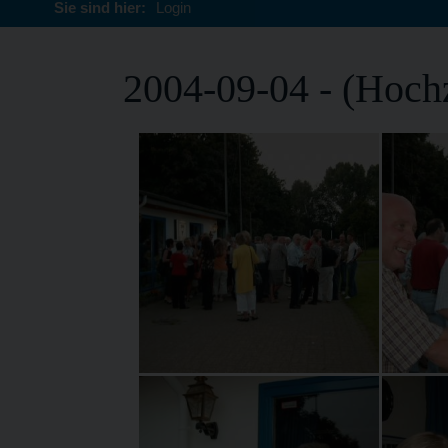
Sie sind hier:
Login
2004-09-04 - (Hochz